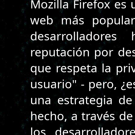
Mozilla Firefox es
web más populare
desarrolladores 
reputación por de
que respeta la pri
usuario" - pero, ¿e
una estrategia d
hecho, a través de
los desarrollado