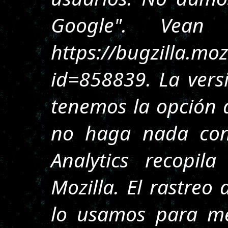
Google". Vean 
https://bugzilla.mo
id=858839. La versi
tenemos la opción 
no haga nada con
Analytics recopil
Mozilla. El rastreo
lo usamos para me