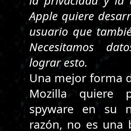
la privacidad y la 
Apple quiere desarr
usuario que tambié
Necesitamos dato
lograr esto.
Una mejor forma d
Mozilla quiere p
spyware en su n
razón, no es una 