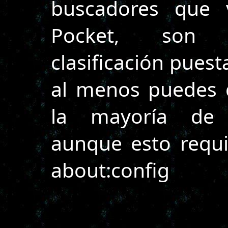
buscadores que 
Pocket, son a
clasificación pues
al menos puedes d
la mayoría de es
aunque esto requi
about:config