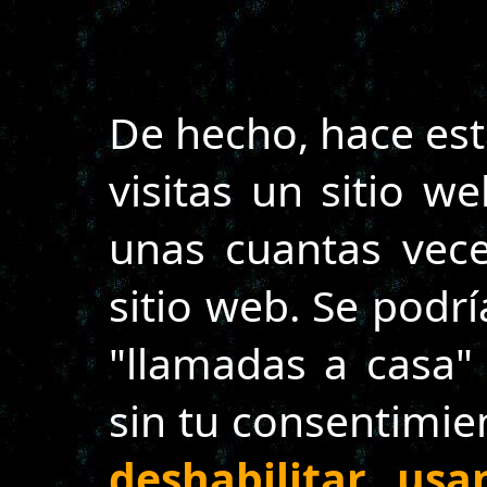
De hecho, hace est
visitas un sitio w
unas cuantas vec
sitio web. Se podrí
"llamadas a casa"
sin tu consentimie
deshabilitar usa