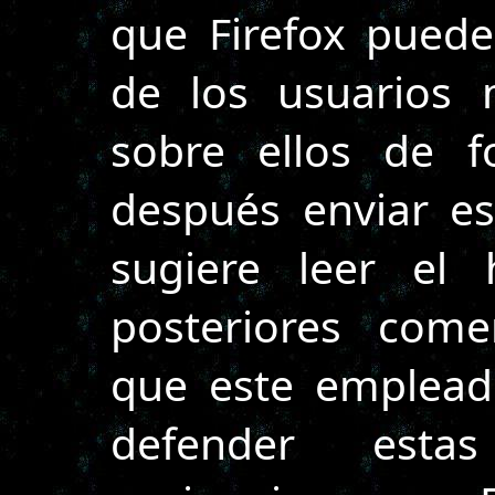
que Firefox puede
de los usuarios 
sobre ellos de f
después enviar e
sugiere leer el 
posteriores comen
que este emplead
defender estas