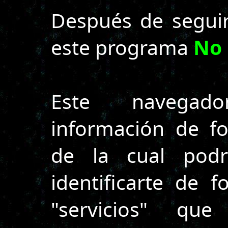
Después de segui
este programa
No 
Este navegad
información de f
de la cual podrí
identificarte de 
"servicios" qu