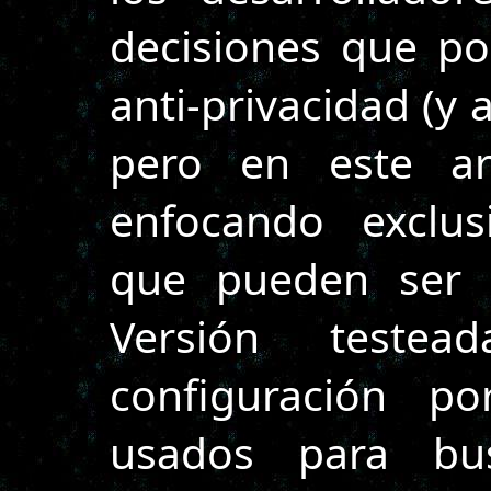
decisiones que po
anti-privacidad (y 
pero en este ar
enfocando exclus
que pueden ser c
Versión testea
configuración po
usados para bus