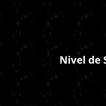
Nivel de