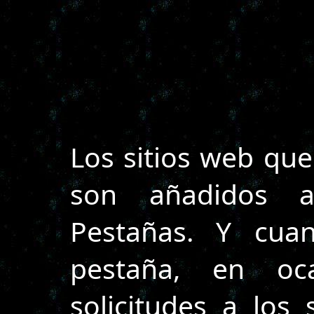
Los sitios web que
son añadidos 
Pestañas. Y cua
pestaña, en oca
solicitudes a los 