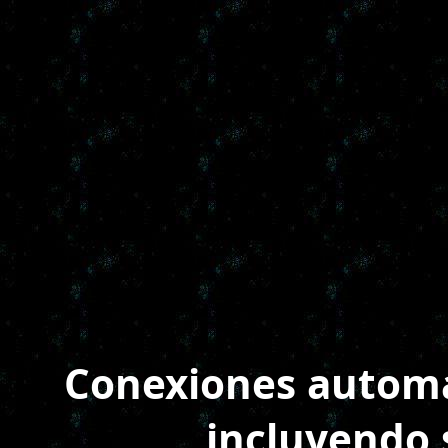
Conexiones automát
incluyendo 