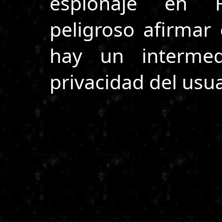
espionaje en F
peligroso afirma
hay un intermed
privacidad del usua