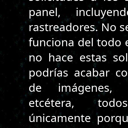
panel, incluye
rastreadores. No 
funciona del todo 
no hace estas sol
podrías acabar co
de imágenes, sc
etcétera, tod
únicamente porqu