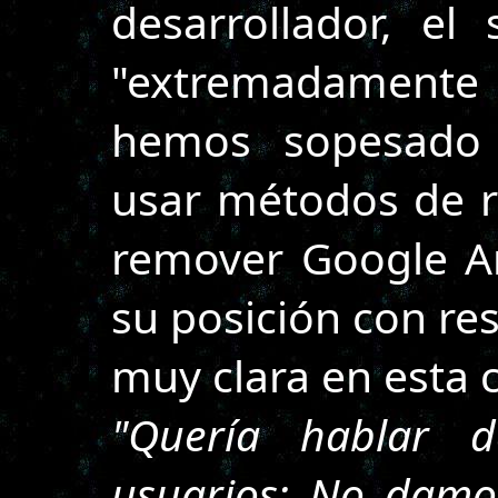
desarrollador, el
"extremadamente ú
hemos sopesado e
usar métodos de ra
remover Google An
su posición con res
muy clara en esta c
"Quería hablar d
usuarios: No damo