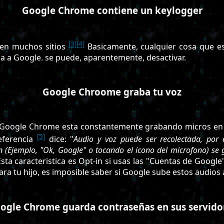
Google Chrome contiene un keylogger
[3]
[4]
 en muchos sitios
Basicamente, cualquier cosa que es
a a Google. se puede, aparentemente, desactivar.
Google Chroome graba tu voz
Google Chrome esta constantemente grabando micros en 
[5]
eferencia
dice: "
Audio y voz puede ser recolectada, por 
 (Ejemplo, "Ok, Google" o tocando el icono del microfono) se
Esta caracteristica es Opt-in si usas las "Cuentas de Google"
ara tu hijo, es imposible saber si Google sube estos audios
ogle Chrome guarda contraseñas en sus servido