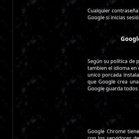
Cualquier contraseña
Google si inicias ses
Google
Según su política de 
tambien el idioma en
unico porcada instala
que Google crea una 
Google guarda todos t
Google Chrome tiene
con los servidores de