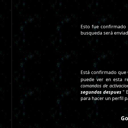
Esto fue confirmado
busqueda será enviad
Está confirmado que 
puede ver en esta r
comandos de activacion
segundos despues
" 
para hacer un perfil p
Go